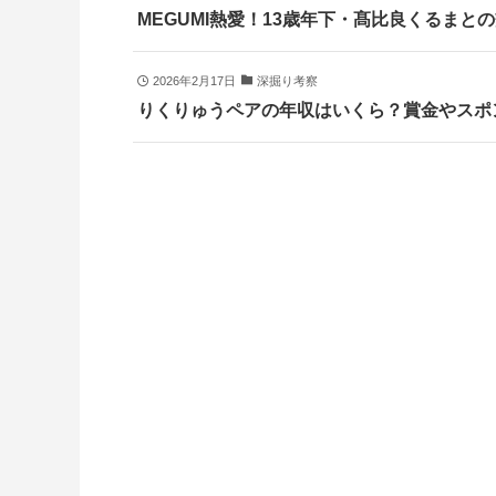
MEGUMI熱愛！13歳年下・髙比良くるま
2026年2月17日
深掘り考察
りくりゅうペアの年収はいくら？賞金やスポ