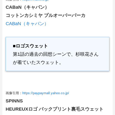
CABaN（キャバン）
コットンカシミヤ プルオーバーパーカ
CABaN（キャバン）
■ロゴスウェット
第1話の過去の回想シーンで、杉咲花さん
が着ていたスウェット。
画像引用：
https://paypaymall.yahoo.co.jp/
SPINNS
HEUREUXロゴ バックプリント裏毛スウェット