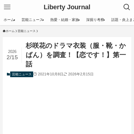
Liberty Journal
ホーム
芸能ニュース
熱愛・結婚・家族
深掘り考察
話題・炎上ま
ホーム
芸能ニュース
杉咲花のドラマ衣装（服・靴・か
2026
ばん）を調査！【恋です！】第一
2/15
話
2021年10月8日
2026年2月15日
芸能ニュース