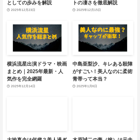
としての歩みを解説
トの凄さを徹底解説
2025年12月23日
2025年12月15日
横浜流星出演ドラマ・映画
中島亜梨沙、キレある殺陣
まとめ｜2025年最新・人
がすごい！美人なのに柔術
気作を完全網羅
青帯って本当？
2025年12月14日
2025年1月6日
大地真央は何歳？美人過ぎ
木原誠二の妻（嫁）は元夫