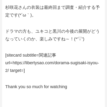
杉咲花さんの衣装は最終回まで調査・紹介する予
定です(*´ω｀)。
ドラマの方も、ユキコと黒川の今後の展開がどう
なっていくのか、楽しみですね～！(*'▽')
[sitecard subtitle=関連記事
url=https://libertysao.com/dorama-sugisaki-isyou-
2/ target=]
Thank you so much for watching