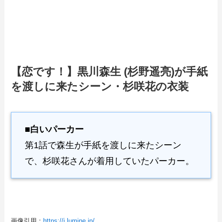
【恋です！】黒川森生 (杉野遥亮)が手紙
を渡しに来たシーン・杉咲花の衣装
■白いパーカー
第1話で森生が手紙を渡しに来たシーン
で、杉咲花さんが着用していたパーカー。
画像引用：
https://i.lumine.jp/