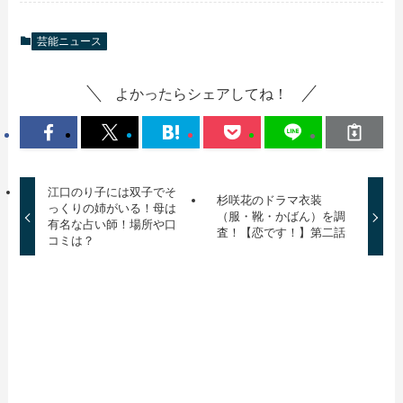
芸能ニュース
よかったらシェアしてね！
江口のり子には双子でそ
杉咲花のドラマ衣装
っくりの姉がいる！母は
（服・靴・かばん）を調
有名な占い師！場所や口
査！【恋です！】第二話
コミは？