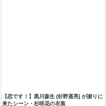
【恋です！】黒川森生 (杉野遥亮) が謝りに
来たシーン・杉咲花の衣装