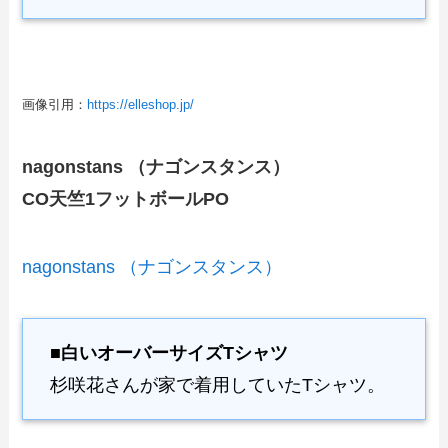
画像引用：
https://elleshop.jp/
nagonstans （ナゴンスタンス）
CO天竺1フットボールPO
nagonstans （ナゴンスタンス）
■白いオーバーサイズTシャツ
杉咲花さんが家で着用していたTシャツ。