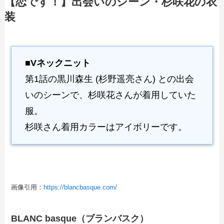
【恋です！】出会いのシーン・杉咲花の衣
装
■Vネックニット
第1話の黒川森生 (杉野遥亮さん) との出会
いのシーンで、杉咲花さんが着用していた
服。
杉咲さん着用カラーはアイボリーです。
画像引用：
https://blancbasque.com/
BLANC basque（ブランバスク）