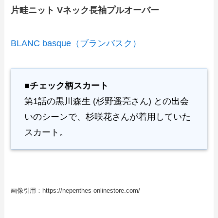
片畦ニット Vネック長袖プルオーバー
BLANC basque（ブランバスク）
■チェック柄スカート
第1話の黒川森生 (杉野遥亮さん) との出会
いのシーンで、杉咲花さんが着用していた
スカート。
画像引用：https://nepenthes-onlinestore.com/