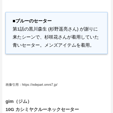
■ブルーのセーター
第1話の黒川森生 (杉野遥亮さん) が謝りに
来たシーンで、杉咲花さんが着用していた
青いセーター。メンズアイテムを着用。
画像引用：https://edepart.omni7.jp/
gim（ジム）
10G カシミヤクルーネックセーター