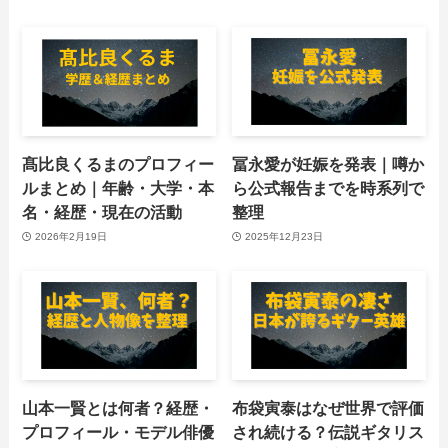
髙比良くるまのプロフィー
冨永愛が妊娠を発表｜噂か
ルまとめ｜年齢・大学・本
ら公式報告までを時系列で
名・経歴・現在の活動
整理
2026年2月19日
2025年12月23日
山本一賢とは何者？経歴・
布袋寅泰はなぜ世界で評価
プロフィール・モデル俳優
され続ける？伝説ギタリス