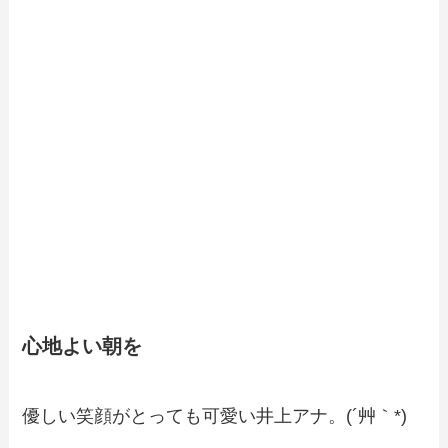
心地よい朝を
優しい笑顔がとっても可愛い井上アナ。(´艸｀*)