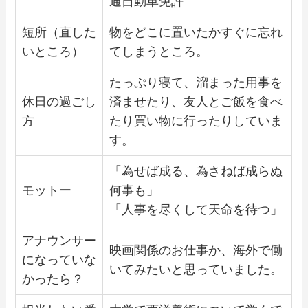
通自動車免許
短所（直した
物をどこに置いたかすぐに忘れ
いところ）
てしまうところ。
たっぷり寝て、溜まった用事を
休日の過ごし
済ませたり、友人とご飯を食べ
方
たり買い物に行ったりしていま
す。
「為せば成る、為さねば成らぬ
モットー
何事も」
「人事を尽くして天命を待つ」
アナウンサー
映画関係のお仕事か、海外で働
になっていな
いてみたいと思っていました。
かったら？