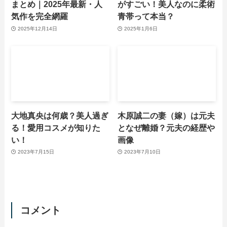
まとめ｜2025年最新・人
がすごい！美人なのに柔術
気作を完全網羅
青帯って本当？
2025年12月14日
2025年1月6日
大地真央は何歳？美人過ぎ
木原誠二の妻（嫁）は元夫
る！愛用コスメが知りた
となぜ離婚？元夫の経歴や
い！
画像
2023年7月15日
2023年7月10日
コメント