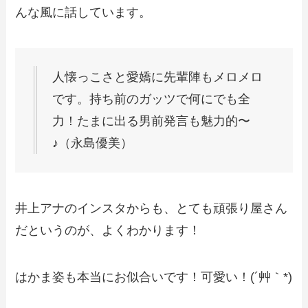
んな風に話しています。
人懐っこさと愛嬌に先輩陣もメロメロ
です。持ち前のガッツで何にでも全
力！たまに出る男前発言も魅力的〜
♪（永島優美）
井上アナのインスタからも、とても頑張り屋さん
だというのが、よくわかります！
はかま姿も本当にお似合いです！可愛い！(´艸｀*)