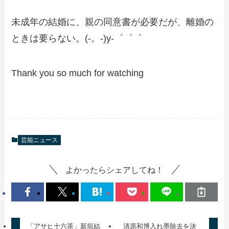
未成年の結婚に、親の同意書が必要だが、離婚の
ときは要らない。(-。-)y-゜゜゜
Thank you so much for watching
芸能ニュース
よかったらシェアしてね！
「アサヒ十六茶」新垣結
清原和博入れ墨除去を決