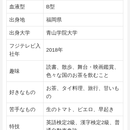
血液型
B型
出身地
福岡県
出身大学
青山学院大学
フジテレビ入
2018年
社年
読書、散歩、舞台・映画鑑賞、
趣味
色々な国のお茶を飲むこと
お茶、タイ料理、旅行、甘いも
好きなもの
の
苦手なもの
生のトマト、ピエロ、早起き
英語検定2級、漢字検定2級、普
特技