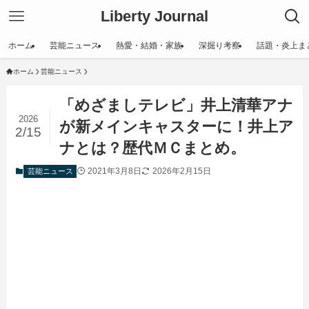
Liberty Journal
ホーム
芸能ニュース
熱愛・結婚・家族
深掘り考察
話題・炎上ま
ホーム
芸能ニュース
「めざましテレビ」井上清華アナ
2026
が新メインキャスターに！井上ア
2/15
ナとは？歴代ＭＣまとめ。
2021年3月8日
2026年2月15日
芸能ニュース