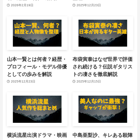
2026年2月19日
2025年12月23日
山本一賢とは何者？経歴・
布袋寅泰はなぜ世界で評価
プロフィール・モデル俳優
され続ける？伝説ギタリス
としての歩みを解説
トの凄さを徹底解説
2025年12月23日
2025年12月15日
横浜流星出演ドラマ・映画
中島亜梨沙、キレある殺陣