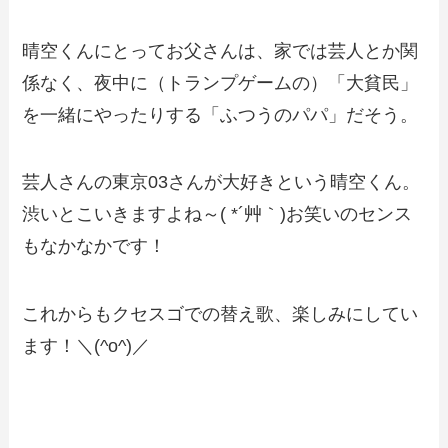
晴空くんにとってお父さんは、家では芸人とか関
係なく、夜中に（トランプゲームの）「大貧民」
を一緒にやったりする「ふつうのパパ」だそう。
芸人さんの東京03さんが大好きという晴空くん。
渋いとこいきますよね～( *´艸｀)お笑いのセンス
もなかなかです！
これからもクセスゴでの替え歌、楽しみにしてい
ます！＼(^o^)／