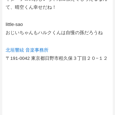
て、晴空くん幸せだね！
little-sao
おじいちゃんもハルクくんは自慢の孫だろうね
北垣響絃 音楽事務所
〒191-0042 東京都日野市程久保３丁目２０−１２