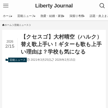
Liberty Journal
ホーム
芸能ニュース
熱愛・結婚・家族
深掘り考察
話題・炎上ま
ホーム
芸能ニュース
【クセスゴ】大村晴空（ハルク）
2026
替え歌上手い！ギターも歌も上手
2/15
い理由は？学校も気になる
2021年3月25日
2026年2月15日
芸能ニュース