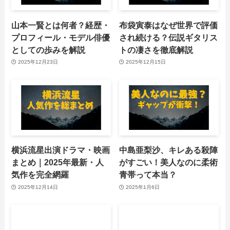
山本一賢とは何者？経歴・
布袋寅泰はなぜ世界で評価
プロフィール・モデル俳優
され続ける？伝説ギタリス
としての歩みを解説
トの凄さを徹底解説
2025年12月23日
2025年12月15日
横浜流星出演ドラマ・映画
中島亜梨沙、キレある殺陣
まとめ｜2025年最新・人
がすごい！美人なのに柔術
気作を完全網羅
青帯って本当？
2025年12月14日
2025年1月6日