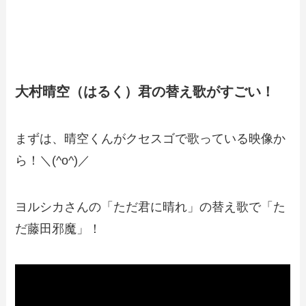
大村晴空（はるく）君の替え歌がすごい！
まずは、晴空くんがクセスゴで歌っている映像か
ら！＼(^o^)／
ヨルシカさんの「ただ君に晴れ」の替え歌で
「た
だ藤田邪魔」
！