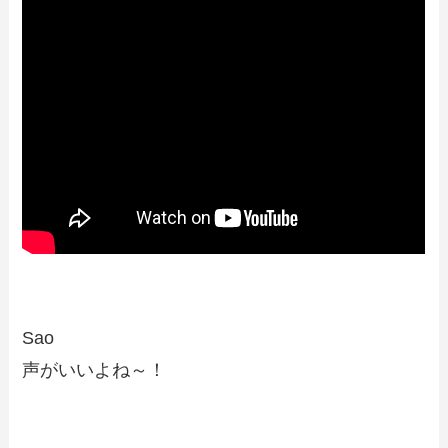
Sao
声がいいよね～！