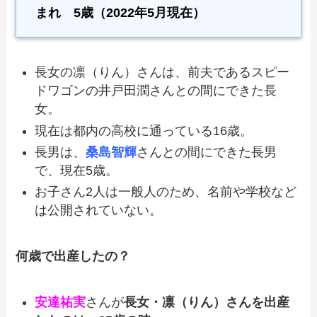
まれ 5歳（2022年5月現在）
長女の凛（りん）さんは、前夫であるスピー
ドワゴンの井戸田潤さんとの間にできた長
女。
現在は都内の高校に通っている16歳。
長男は、
桑島智輝
さんとの間にできた長男
で、現在5歳。
お子さん2人は一般人のため、名前や学校など
は公開されていない。
何歳で出産したの？
安達祐実
さんが
長女・
凛（りん）
さんを出産