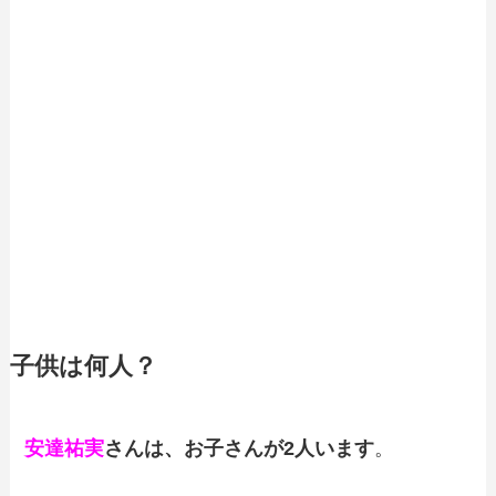
子供は何人？
安達祐実
さんは、お子さんが2人います
。