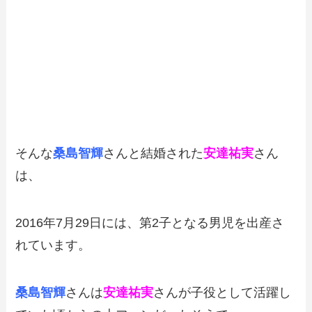
そんな
桑島智輝
さんと結婚された
安達祐実
さん
は、
2016年7月29日には、第2子となる男児を出産さ
れています。
桑島智輝
さんは
安達祐実
さんが子役として活躍し