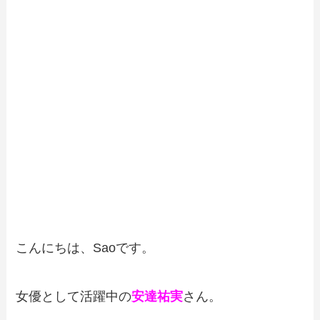
こんにちは、Saoです。
女優として活躍中の
安達祐実
さん。