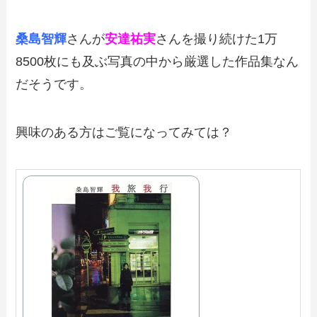
桑島智輝
さんが
安達祐実
さんを撮り続けた1万
8500枚にも及ぶ写真の中から厳選した作品集なん
だそうです。
興味のある方はご覧になってみては？