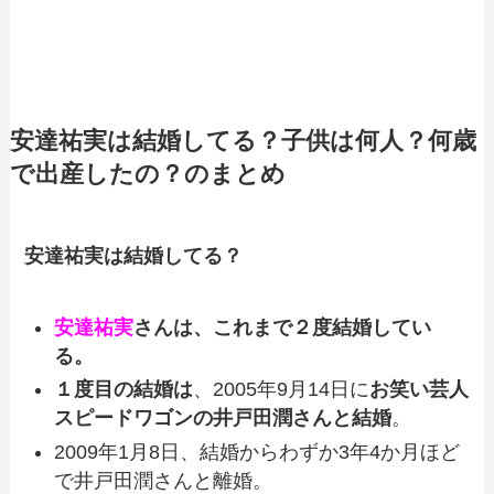
安達祐実は結婚してる？子供は何人？何歳
で出産したの？のまとめ
安達祐実は結婚してる？
安達祐実
さんは、これまで
２度結婚してい
る
。
１度目の結婚は
、2005年9月14日に
お笑い芸人
スピードワゴンの井戸田潤さんと結婚
。
2009年1月8日、結婚からわずか3年4か月ほど
で井戸田潤さんと離婚。