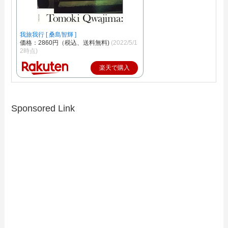
我旅我行 [ 桑島智輝 ]
価格：2860円（税込、送料無料)
(2022/5/1
2時点)
楽天で購入
Sponsored Link