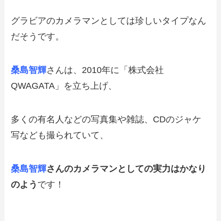
グラビアのカメラマンとしては珍しいタイプなん
だそうです。
桑島智輝
さんは、2010年に「株式会社
QWAGATA」を立ち上げ、
多くの有名人などの写真集や雑誌、CDのジャケ
写なども撮られていて、
桑島智輝
さんのカメラマンとしての実力はかなり
のよう
です！