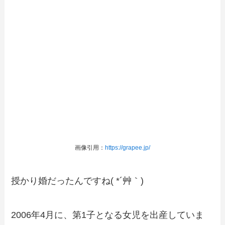
画像引用：
https://grapee.jp/
授かり婚だったんですね( *´艸｀)
2006年4月に、第1子となる女児を出産していま