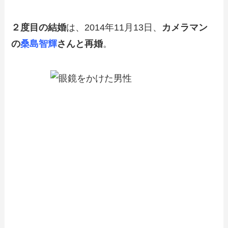
２度目の結婚
は、2014年11月13日、
カメラマン
の
桑島智輝
さんと再婚
。