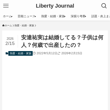
Liberty Journal
ホーム
芸能ニュース
熱愛・結婚・家族
深掘り考察
話題・炎上ま
ホーム
熱愛・結婚・家族
安達祐実は結婚してる？子供は何
2026
2/15
人？何歳で出産したの？
2022年5月12日
2026年2月15日
熱愛・結婚・家族