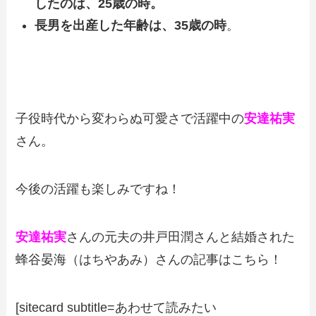
したのは、25歳の時。
長男を出産した年齢は、35歳の時
。
子役時代から変わらぬ可愛さで活躍中の
安達祐実
さん。
今後の活躍も楽しみですね！
安達祐実
さんの元夫の井戸田潤さんと結婚された
蜂谷晏海（はちやあみ）さんの記事はこちら！
[sitecard subtitle=あわせて読みたい