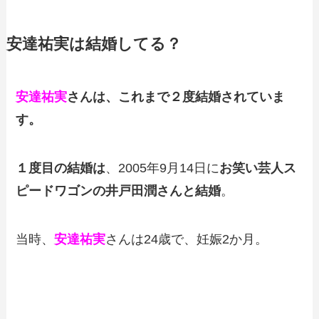
安達祐実は結婚してる？
安達祐実
さんは、これまで
２度結婚
されていま
す。
１度目の結婚は
、2005年9月14日に
お笑い芸人ス
ピードワゴンの井戸田潤さんと結婚
。
当時、
安達祐実
さんは24歳で、妊娠2か月。