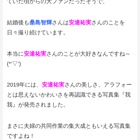
ていた頃からの大ファンだったそうで、
結婚後も
桑島智輝
さんは
安達祐実
さんのことを
日々撮り続けています。
本当に
安達祐実
さんのことが大好きなんですね～
(*’▽’)
2019年には、
安達祐実
さんの美しさ、アラフォー
とは思えないかわいさを再認識できる写真集『我
我』が発売されました。
まさに夫婦の共同作業の集大成ともいえる写真集
ですよね！