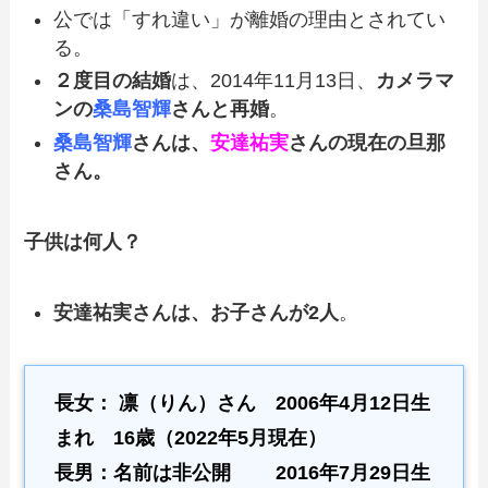
公では「すれ違い」が離婚の理由とされてい
る。
２度目の結婚
は、2014年11月13日、
カメラマ
ンの
桑島智輝
さんと再婚
。
桑島智輝
さんは、
安達祐実
さんの現在の旦那
さん。
子供は何人？
安達祐実さんは、お子さんが2人
。
長女：
凛（りん）
さん 2006年4月12日生
まれ 16歳（2022年5月現在）
長男：名前は非公開 2016年7月29日生