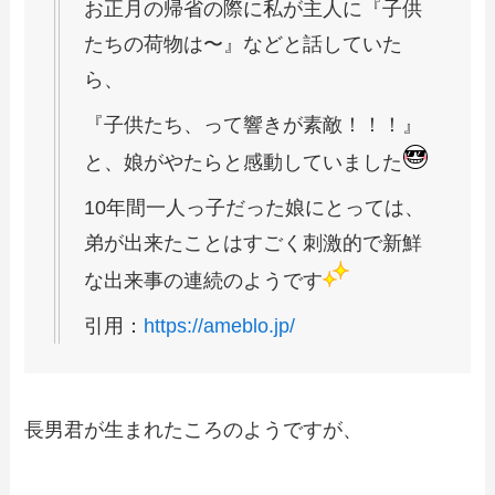
お正月の帰省の際に私が主人に『子供
たちの荷物は〜』などと話していた
ら、
『子供たち、って響きが素敵！！！』
と、娘がやたらと感動していました
10年間一人っ子だった娘にとっては、
弟が出来たことはすごく刺激的で新鮮
な出来事の連続のようです
引用：
https://ameblo.jp/
長男君が生まれたころのようですが、