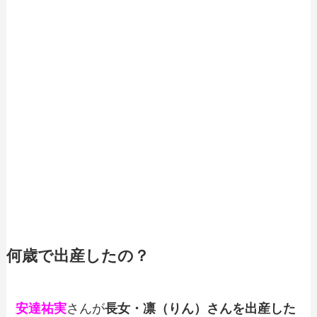
何歳で出産したの？
安達祐実
さんが
長女・
凛（りん）
さんを出産した