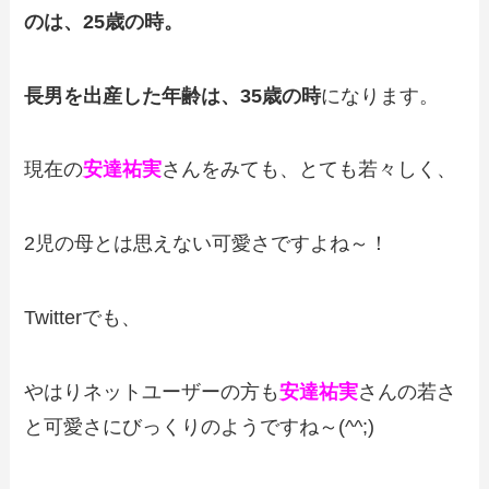
のは、25歳の時。
長男を出産した年齢は、35歳の時
になります。
現在の
安達祐実
さんをみても、とても若々しく、
2児の母とは思えない可愛さですよね～！
Twitterでも、
やはりネットユーザーの方も
安達祐実
さんの若さ
と可愛さにびっくりのようですね～(^^;)