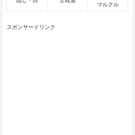
隠し・坊
立花瀧
マルクル
スポンサードリンク