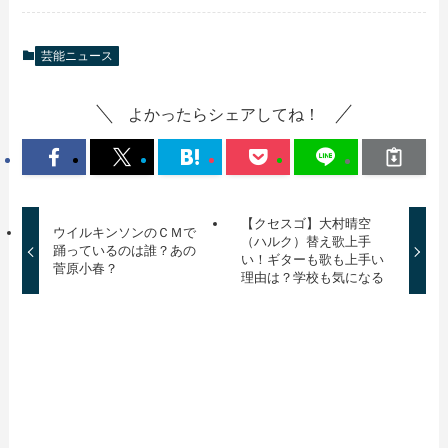
芸能ニュース
よかったらシェアしてね！
【クセスゴ】大村晴空
ウイルキンソンのＣＭで
（ハルク）替え歌上手
踊っているのは誰？あの
い！ギターも歌も上手い
菅原小春？
理由は？学校も気になる