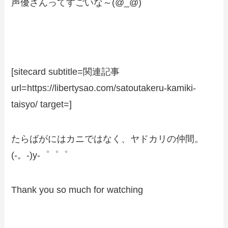
声優さんってすごいな～(@_@)
[sitecard subtitle=関連記事
url=https://libertysao.com/satoutakeru-kamiki-
taisyo/ target=]
たらばがにはカニではなく、ヤドカリの仲間。
(-。-)y-゜゜゜
Thank you so much for watching