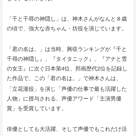
「千と千尋の神隠し」は、
神木さんがなんと８歳
の頃
で、強大な赤ちゃん・坊役を演じています。
「君の名は。」は当時、興収ランキングが『千と
千尋の神隠し』、『タイタニック』、『アナと雪
の女王』に次ぐ日本第4位、邦画歴代2位を記録し
た作品で、この「君の名は。」で神木さんは、
「立花瀧役」を演じ
「声優の仕事で最も活躍した
人物」に授与される、声優アワード「主演男優
賞」を受賞しています。
俳優としても大活躍、そして声優でもこれだけ活