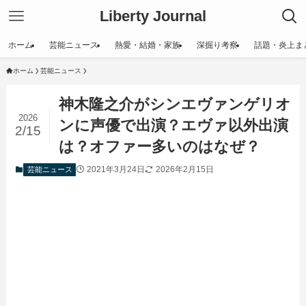
Liberty Journal
ホーム
芸能ニュース
熱愛・結婚・家族
深掘り考察
話題・炎上ま
ホーム
芸能ニュース
神木隆之介がシンエヴァンゲリオ
2026
ンに声優で出演？エヴァ以外出演
2/15
は？オファー多いのはなぜ？
2021年3月24日
2026年2月15日
芸能ニュース