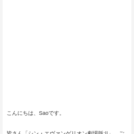
こんにちは、Saoです。
皆さん「シン・エヴァンゲリオン劇場版:||」、ご