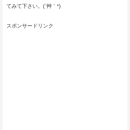
てみて下さい。(´艸｀*)
スポンサードリンク