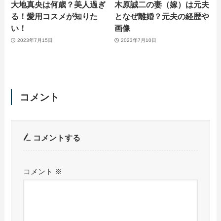
大地真央は何歳？美人過ぎ
木原誠二の妻（嫁）は元夫
る！愛用コスメが知りた
となぜ離婚？元夫の経歴や
い！
画像
2023年7月15日
2023年7月10日
コメント
コメントする
コメント
※