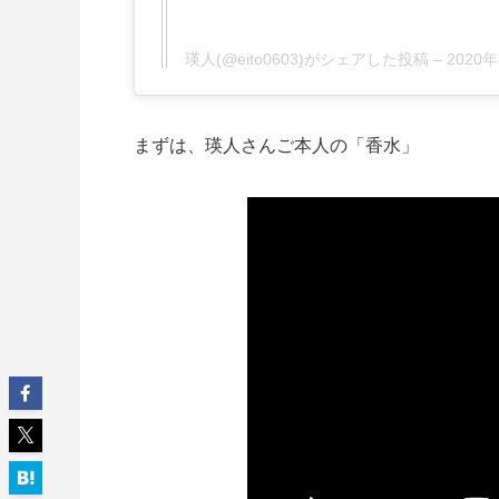
瑛人(@eito0603)がシェアした投稿
–
2020
まずは、瑛人さんご本人の「香水」