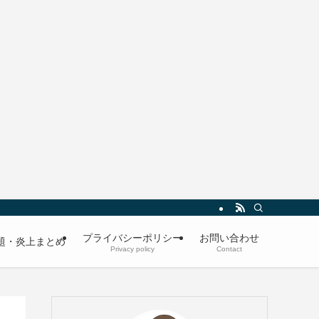
プライバシーポリシー
お問い合わせ
題・炎上まとめ
Privacy policy
Contact