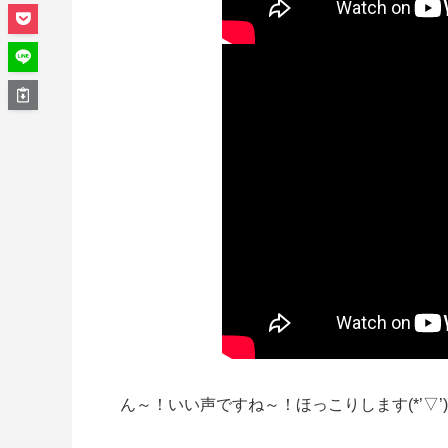
ん～！いい声ですね～！ほっこりします(*’▽’)