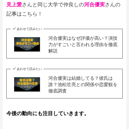
見上愛
さんと同じ大学で仲良しの
河合優実
さんの
記事はこちら！
あわせて読みたい
河合優実はなぜ評価が高い？演技
力がすごいと言われる理由を徹底
解説
あわせて読みたい
河合優実は結婚してる？彼氏は
誰？池松壮亮との関係や恋愛観を
徹底調査
今後の動向にも注目していきます。