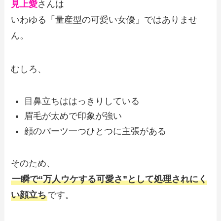
見上愛
さんは
いわゆる「量産型の可愛い女優」ではありませ
ん。
むしろ、
目鼻立ちははっきりしている
眉毛が太めで印象が強い
顔のパーツ一つひとつに主張がある
そのため、
一瞬で“万人ウケする可愛さ”として処理されにく
い顔立ち
です。