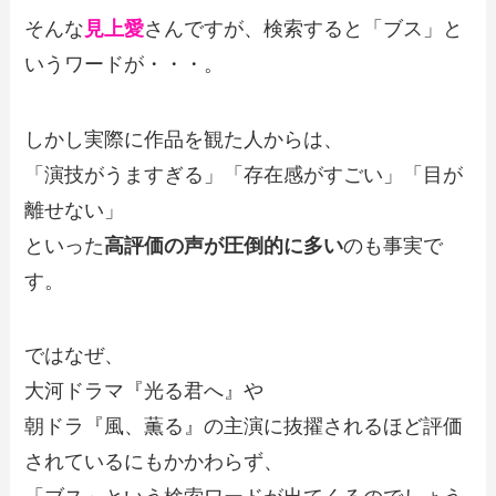
そんな
見上愛
さんですが、検索すると「ブス」と
いうワードが・・・。
しかし実際に作品を観た人からは、
「演技がうますぎる」「存在感がすごい」「目が
離せない」
といった
高評価の声が圧倒的に多い
のも事実で
す。
ではなぜ、
大河ドラマ『光る君へ』や
朝ドラ『風、薫る』の主演に抜擢されるほど評価
されているにもかかわらず、