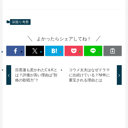
深掘り考察
よかったらシェアしてね！
目黒蓮も惹かれたC＆Kと
コウメ太夫はなぜドラマ
は？評価が高い理由は“別
に出続けている？NHKに
格の歌唱力”？
重宝される理由とは