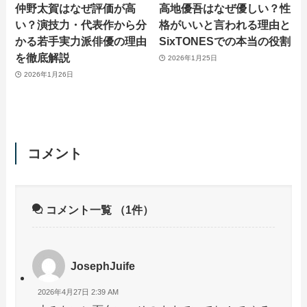
仲野太賀はなぜ評価が高
高地優吾はなぜ優しい？性
い？演技力・代表作から分
格がいいと言われる理由と
かる若手実力派俳優の理由
SixTONESでの本当の役割
を徹底解説
2026年1月25日
2026年1月26日
コメント
コメント一覧
（1件）
JosephJuife
2026年4月27日 2:39 AM