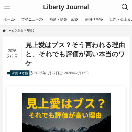
Liberty Journal
ホーム
芸能ニュース
熱愛・結婚・家族
深掘り考察
話題・炎上ま
ホーム
深掘り考察
見上愛はブス？そう言われる理由
2026
と、それでも評価が高い本当のワ
2/15
ケ
2026年1月27日
2026年2月15日
深掘り考察