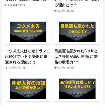
る理由とは？
2026年2月12日
2026年1月28日
コウメ太夫はなぜドラマに
目黒蓮も惹かれたC＆Kと
出続けている？NHKに重
は？評価が高い理由は“別
宝される理由とは
格の歌唱力”？
2026年1月27日
2026年1月26日