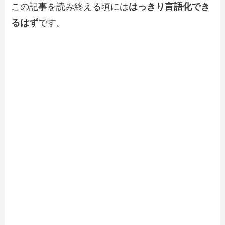
この記事を読み終える頃には
はっきり言語化でき
るはず
です。