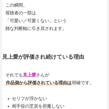
この瞬間、
視聴者の一部は
「可愛い／可愛くない」という
雑な判断軸に引き戻されます。
見上愛が評価され続けている理由
それでも
見上愛
さんが
作品側から評価されている理由は
明確です。
セリフが浮かない
相手役の芝居を邪魔しない