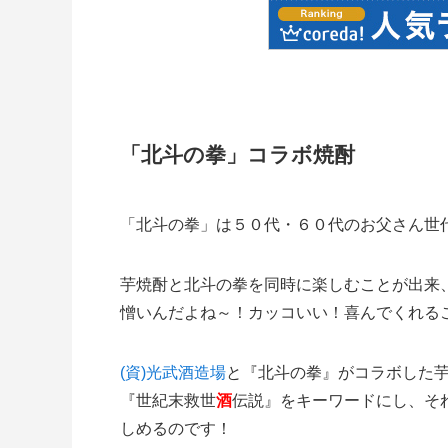
「北斗の拳」コラボ焼酎
「北斗の拳」は５０代・６０代のお父さん世
芋焼酎と北斗の拳を同時に楽しむことが出来
憎いんだよね～！カッコいい！喜んでくれるこ
(資)光武酒造場
と『北斗の拳』がコラボした芋
『世紀末救世
酒
伝説』をキーワードにし、そ
しめるのです！