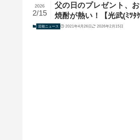
父の日のプレゼント、お
2026
2/15
焼酎が熱い！【光武(ﾐﾂﾀ
2021年4月26日
2026年2月15日
芸能ニュース