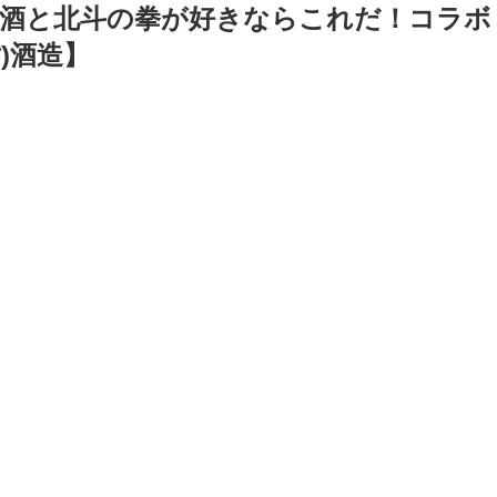
酒と北斗の拳が好きならこれだ！コラボ
ｹ)酒造】