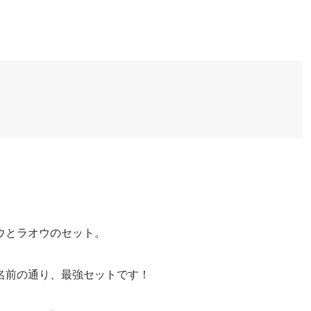
ウとラオウのセット。
名前の通り、最強セットです！