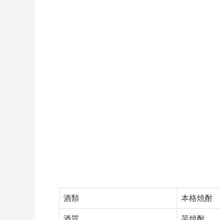
酒類
本格焼酎
酒質
芋焼酎