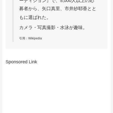
ーディション』で、5,000人以上の応
募者から、矢口真里、市井紗耶香とと
もに選ばれた。
カメラ・写真撮影・水泳が趣味。
引用：Wikipedia
Sponsored Link