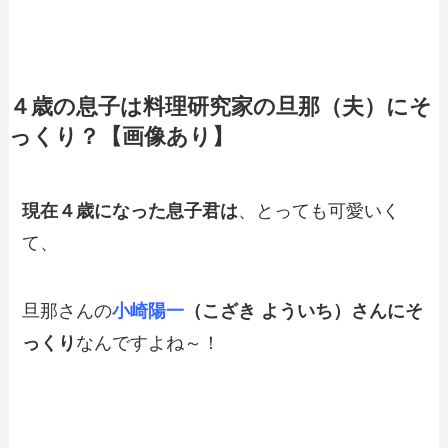
４歳の息子は料理研究家の旦那（夫）にそ
っくり？【画像あり】
現在４歳になった息子君は
、とっても可愛いく
て、
旦那さんの
小崎陽一
（こざき よういち）さんにそ
っくり
なんですよね～！