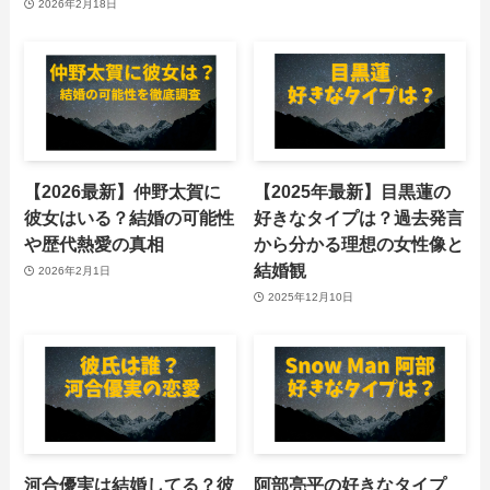
2026年2月18日
【2026最新】仲野太賀に
【2025年最新】目黒蓮の
彼女はいる？結婚の可能性
好きなタイプは？過去発言
や歴代熱愛の真相
から分かる理想の女性像と
結婚観
2026年2月1日
2025年12月10日
河合優実は結婚してる？彼
阿部亮平の好きなタイプ