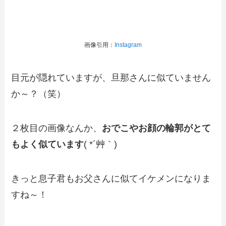
画像引用：
Instagram
目元が隠れていますが、旦那さんに似ていません
か～？（笑）
２枚目の画像なんか、
おでこやお顔の輪郭がとて
もよく似ています
( *´艸｀)
きっと息子君もお父さんに似てイケメンになりま
すね～！