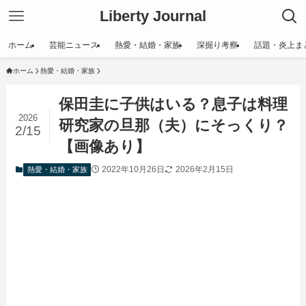
Liberty Journal
ホーム
芸能ニュース
熱愛・結婚・家族
深掘り考察
話題・炎上ま
ホーム
熱愛・結婚・家族
保田圭に子供はいる？息子は料理
2026
研究家の旦那（夫）にそっくり？
2/15
【画像あり】
2022年10月26日
2026年2月15日
熱愛・結婚・家族