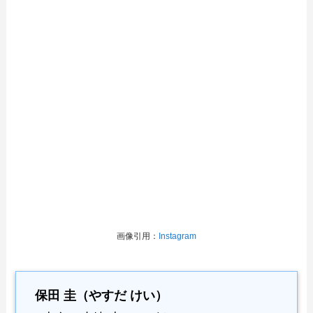
画像引用：
Instagram
保田 圭（やすだ けい）