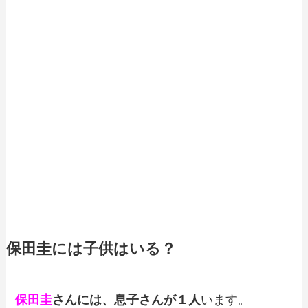
保田圭には子供はいる？
保田圭
さんには、息子さんが１人
います。