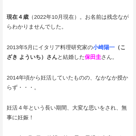
現在４歳
（2022年10月現在）。お名前は残念なが
らわかりませんでした。
2013年5月にイタリア料理研究家の
小崎陽一
（こ
ざき よういち）さん
と結婚した
保田圭
さん。
2014年頃から妊活していたものの、なかなか授か
らず・・・。
妊活４年という長い期間、大変な思いをされ、無
事に妊娠！