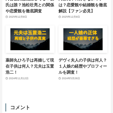
氏は誰？池松壮亮との関係
は？恋愛観や結婚観を徹底
や恋愛観を徹底調査
解説【ファン必見】
2025年12月9日
2025年12月9日
薬師丸ひろ子は再婚して現
デヴィ夫人の子供は何人？
在子供は何人？元夫は玉置
１人娘の経歴やプロフィー
浩二！
ルを調査！
2024年11月12日
2024年5月26日
コメント