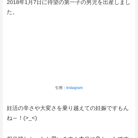
2018年1月7日に待望の第一子の男児を出産しまし
た。
引用：
Instagram
妊活の辛さや大変さを乗り越えての妊娠ですもん
ね～！(>_<)