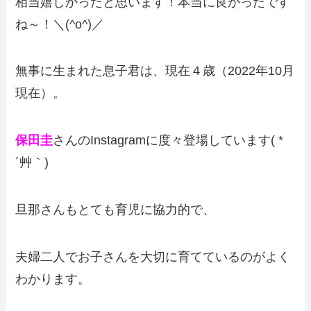
相当嬉しかったと思います！本当に良かったです
ね～！＼(^o^)／
無事に生まれた息子君は、現在４歳（2022年10月
現在）。
保田圭
さんのInstagramに度々登場しています( *
´艸｀)
旦那さんもとても育児に協力的で、
夫婦二人でお子さんを大切に育てているのがよく
わかります。