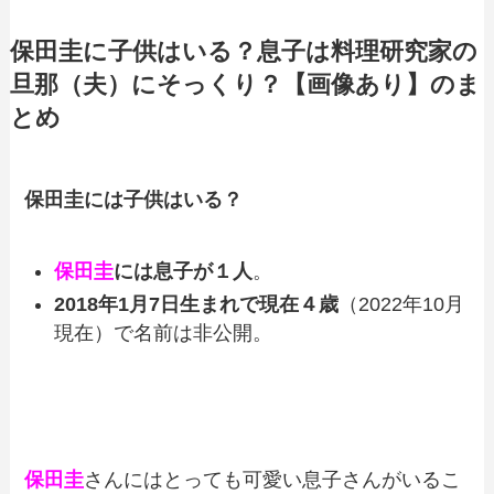
保田圭に子供はいる？息子は料理研究家の
旦那（夫）にそっくり？【画像あり】のま
とめ
保田圭には子供はいる？
保田圭
には息子が１人
。
2018年1月7日生まれで
現在４歳
（2022年10月
現在）で名前は非公開。
保田圭
さんにはとっても可愛い息子さんがいるこ