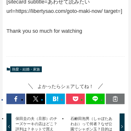
[sitecard subtitle=あわせて読みたい
url=https://libertysao.com/goto-maki-now/ target=]
Thank you so much for watching
熱愛・結婚・家族
よかったらシェアしてね！
保田圭の夫（旦那）のチ
石鹸田泡男（しゃぼたあ
ーズケーキの店はどこ？
わお）って何者？なぜ公
評判は？ネットで買え
園でシャボン玉？目的は