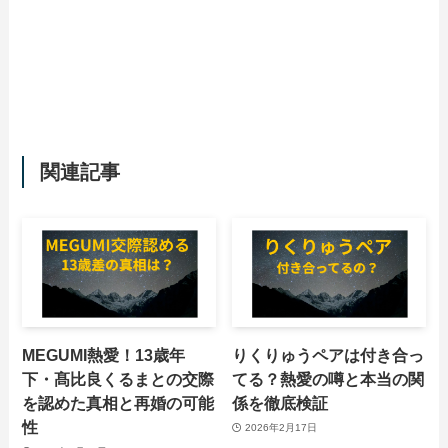
関連記事
MEGUMI熱愛！13歳年
りくりゅうペアは付き合っ
下・髙比良くるまとの交際
てる？熱愛の噂と本当の関
を認めた真相と再婚の可能
係を徹底検証
性
2026年2月17日