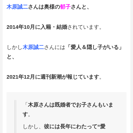
木原誠二
さんは奥様の
郁子
さんと、
2014年10月に入籍・結婚
されています。
しかし
木原誠二
さんには
「愛人＆隠し子がいる」
と、
2021年12月に週刊新潮が報じています
。
「
木原さんは既婚者でお子さんもいま
す
。
しかし、
彼には長年にわたって“愛