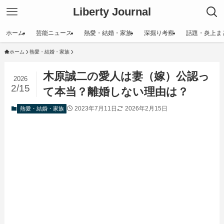
Liberty Journal
ホーム
芸能ニュース
熱愛・結婚・家族
深掘り考察
話題・炎上ま
ホーム
熱愛・結婚・家族
木原誠二の愛人は妻（嫁）公認っ
2026
2/15
て本当？離婚しない理由は？
2023年7月11日
2026年2月15日
熱愛・結婚・家族