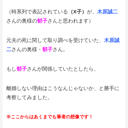
（時系列で表記されている
（X子）
が、
木原誠二
さんの奥様の
郁子
さんと思われます
）
元夫の死に関して取り調べを受けていた、
木原誠
二
さんの奥様・
郁子
さん。
もし
郁子
さんが関係していたとしたら、
離婚しない理由はこうなんじゃないか、と勝手に
考察してみました。
※ここからはあくまでも筆者の想像です！