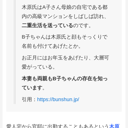
木原氏はA子さん母娘の自宅である都
内の高級マンションをしばしば訪れ、
二重生活を送っている
のです。
B子ちゃんは木原氏と顔もそっくりで
名前も付けてあげたとか。
お正月にはお年玉をあげたり、大層可
愛がっている。
本妻も両親もB子ちゃんの存在を知っ
ています
。
引用：
https://bunshun.jp/
愛人宅から官邸に出勤することもあるという
木原