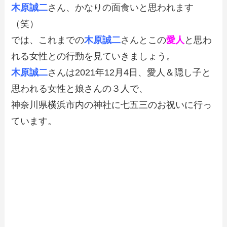
木原誠二
さん、かなりの面食いと思われます
（笑）
では、これまでの
木原誠二
さんとこの
愛人
と思わ
れる女性との行動を見ていきましょう。
木原誠二
さんは2021年12月4日、愛人＆隠し子と
思われる女性と娘さんの３人で、
神奈川県横浜市内の神社に七五三のお祝いに行っ
ています。