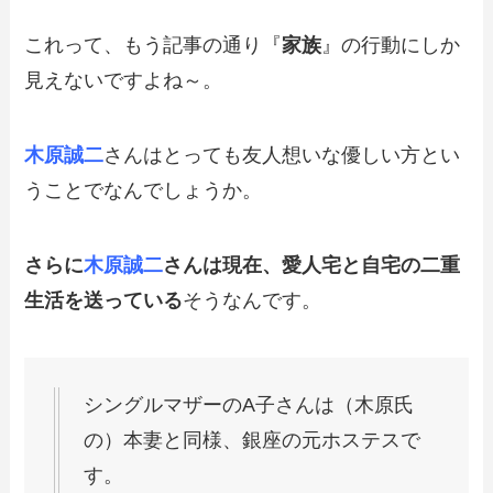
これって、もう記事の通り『
家族
』の行動にしか
見えないですよね～。
木原誠二
さんはとっても友人想いな優しい方とい
うことでなんでしょうか。
さらに
木原誠二
さんは現在、愛人宅と自宅の二重
生活を送っている
そうなんです。
シングルマザーのA子さんは（木原氏
の）本妻と同様、銀座の元ホステスで
す。