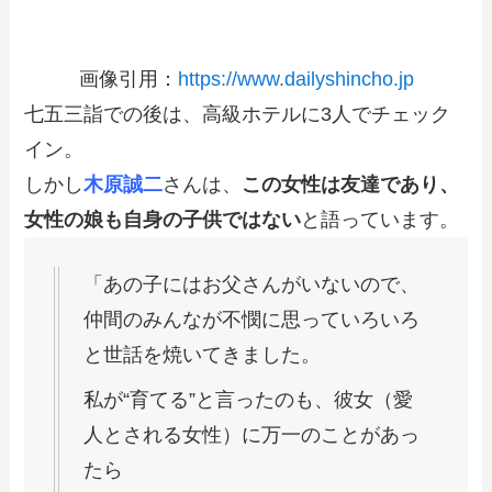
画像引用：
https://www.dailyshincho.jp
七五三詣での後は、高級ホテルに3人でチェック
イン。
しかし
木原誠二
さんは、
この女性は友達であり、
女性の娘も自身の子供ではない
と語っています。
「あの子にはお父さんがいないので、
仲間のみんなが不憫に思っていろいろ
と世話を焼いてきました。
私が“育てる”と言ったのも、彼女（愛
人とされる女性）に万一のことがあっ
たら