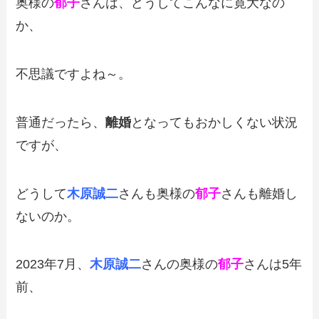
奥様の
郁子
さんは、どうしてこんなに寛大なの
か、
不思議ですよね～。
普通だったら、
離婚
となってもおかしくない状況
ですが、
どうして
木原誠二
さんも奥様の
郁子
さんも離婚し
ないのか。
2023年7月、
木原誠二
さんの奥様の
郁子
さんは5年
前、