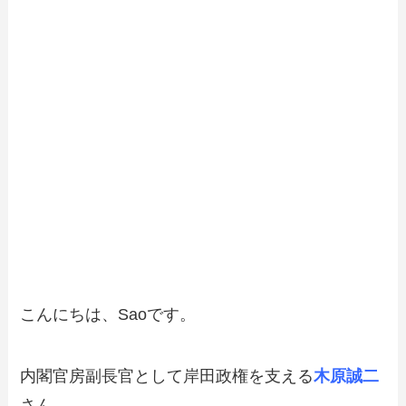
こんにちは、Saoです。
内閣官房副長官として岸田政権を支える
木原誠二
さん。