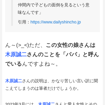
仲間内で子どもの面倒を見るという意
味なんです」
引用：
https://www.dailyshincho.jp
ん～(>_<)ただ、
この女性の娘さんは
木原誠二
さんのことを「パパ」と呼ん
でいる
んですよね～。
木原誠二
さんの説明は、かなり苦しい言い訳に聞
こえてしまうのは筆者だけでしょうか。
2023年3月には、
木原誠二
さんと愛人女性とその