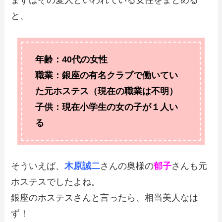
と、
年齢：40代の女性
職業：銀座の有名クラブで働いてい
た元ホステス（現在の職業は不明）
子供：現在小学生の女の子が１人い
る
そういえば、
木原誠二
さんの奥様の
郁子
さんも元
ホステスでしたよね。
銀座のホステスさんと言ったら、相当美人なは
ず！