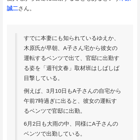
誠二
さん。
すでに本妻にも知られているゆえか、
木原氏が早朝、A子さん宅から彼女の
運転するベンツで出て、官邸に出勤す
る姿を「週刊文春」取材班はしばしば
目撃している。
例えば、3月10日もA子さんの自宅から
午前7時過ぎに出ると、彼女の運転す
るベンツで官邸に出勤。
6月2日も大雨の中、同様にA子さんの
ベンツで出勤している。