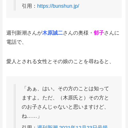
引用：
https://bunshun.jp/
週刊新潮さんが
木原誠二
さんの奥様・
郁子
さんに
電話で、
愛人とされる女性とその娘のことを尋ねると、
「あぁ、はい。その方のことは知って
ますよ。ただ、（木原氏と）その方と
のお子さんじゃないと思いますけど、
ね……」
引用：
週刊新潮 2021年12月23日号掲