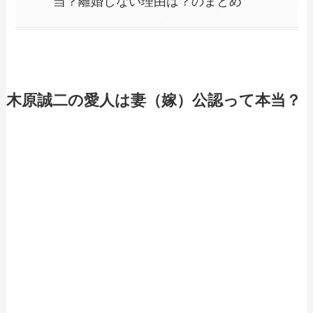
当？離婚しない理由は？のまとめ
木原誠二の愛人は妻（嫁）公認って本当？