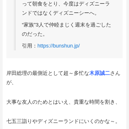
って朝食をとり、今度はディズニーラ
ンドではなくディズニーシーへ。
“家族”3人で仲睦まじく週末を過ごした
のだった。
引用：
https://bunshun.jp/
岸田総理の最側近として超～多忙な
木原誠二
さん
が、
大事な友人のためとはいえ、貴重な時間を割き、
七五三詣りやディズニーランドにいくのかな～。