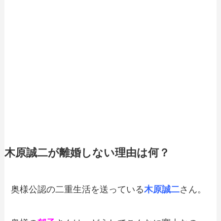
木原誠二が離婚しない理由は何？
奥様公認の二重生活を送っている
木原誠二
さん。