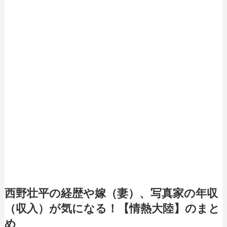
西野壮平の経歴や嫁（妻）、写真家の年収
（収入）が気になる！【情熱大陸】のまと
め