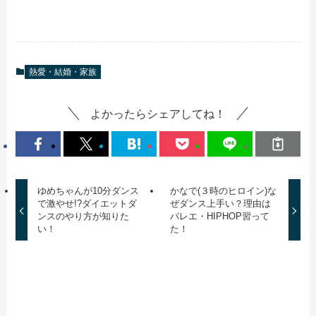
熱愛・結婚・家族
よかったらシェアしてね！
ゆめちゃんが10分ダンス
かなで(３時のヒロイン)な
で激やせ!?ダイエットダ
ぜダンス上手い？理由は
ンスのやり方が知りた
バレエ・HIPHOP習って
い！
た！