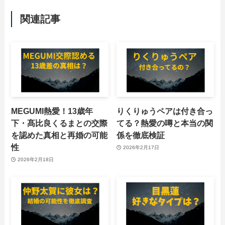
関連記事
MEGUMI熱愛！13歳年
りくりゅうペアは付き合っ
下・髙比良くるまとの交際
てる？熱愛の噂と本当の関
を認めた真相と再婚の可能
係を徹底検証
性
2026年2月17日
2026年2月18日