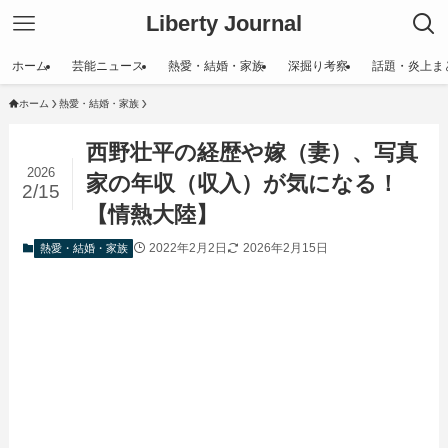
Liberty Journal
ホーム
芸能ニュース
熱愛・結婚・家族
深掘り考察
話題・炎上ま
ホーム
熱愛・結婚・家族
西野壮平の経歴や嫁（妻）、写真
2026
家の年収（収入）が気になる！
2/15
【情熱大陸】
2022年2月2日
2026年2月15日
熱愛・結婚・家族