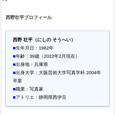
西野壮平プロフィール
西野 壮平（にしの そうへい）
■
生年月日：1982年
■
年齢：39歳（2022年2月現在）
■
出身地：兵庫県
■
出身大学：大阪芸術大学写真学科 2004年
卒業
■
職業：写真家
■
アトリエ：静岡県西伊豆