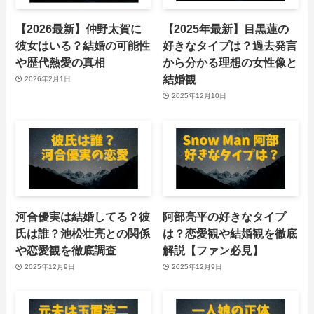
【2026最新】仲野太賀に
【2025年最新】目黒蓮の
彼女はいる？結婚の可能性
好きなタイプは？過去発言
や歴代熱愛の真相
から分かる理想の女性像と
結婚観
2026年2月1日
2025年12月10日
河合優実は結婚してる？彼
阿部亮平の好きなタイプ
氏は誰？池松壮亮との関係
は？恋愛観や結婚観を徹底
や恋愛観を徹底調査
解説【ファン必見】
2025年12月9日
2025年12月9日