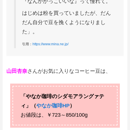
『なんかかっこいいな』って憧れて。
はじめは粉を買っていましたが、だん
だん自分で豆を挽くようになりまし
た」。
引用：
https://www.mina.ne.jp/
山田杏奈
さんがお気に入りなコーヒー豆は、
「やなか珈琲のシダモアラングァテ
ィ」（
やなか珈琲HP
）
お値段は、￥723～850/100g