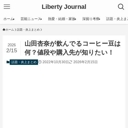
Liberty Journal
ホーム
芸能ニュース
熱愛・結婚・家族
深掘り考察
話題・炎上ま
ホーム
話題・炎上まとめ
山田杏奈が飲んでるコーヒー豆は
2026
2/15
何？値段や購入先が知りたい！
2022年10月30日
2026年2月15日
話題・炎上まとめ