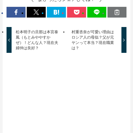
松本明子の旦那は本宮泰
村重杏奈が可愛い理由は
風（もとみややすか
ロシア人の母似？父が元
ぜ）！どんな人？現在夫
ヤンって本当？現在職業
婦仲は良好？
は？