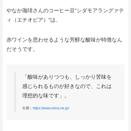
やなか珈琲さんのコーヒー豆”シダモアラングァテ
ィ（エチオピア）”は、
赤ワインを思わせるような芳醇な酸味が特徴なん
だそうです。
「酸味がありつつも、しっかり苦味を
感じられるものが好きなので、これは
理想的な味です」。
引用：
https://www.mina.ne.jp/