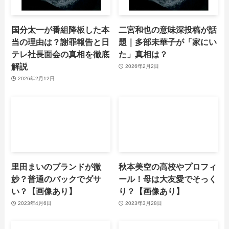
国分太一が番組降板した本
二宮和也の意味深投稿が話
当の理由は？謝罪報告と日
題｜多部未華子が「家にい
テレ社長面会の真相を徹底
た」真相は？
解説
2026年2月2日
2026年2月12日
里田まいのブランドが微
秋本美空の高校やプロフィ
妙？普通のバックでダサ
ール！母は大友愛でそっく
い？【画像あり】
り？【画像あり】
2023年4月6日
2023年3月28日