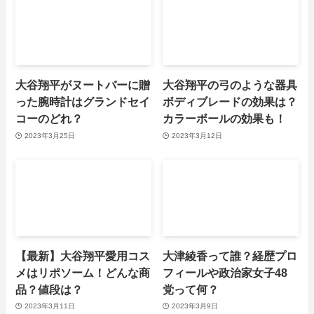
大谷翔平がヌートバーに贈
大谷翔平の弓のような器具
った腕時計はグランドセイ
ボディブレードの効果は？
コーのどれ？
カラーボールの効果も！
2023年3月25日
2023年3月12日
【最新】大谷翔平愛用コス
大津綾香って誰？経歴プロ
メはリポソーム！どんな商
フィールや政治家女子48
品？値段は？
党って何？
2023年3月11日
2023年3月9日