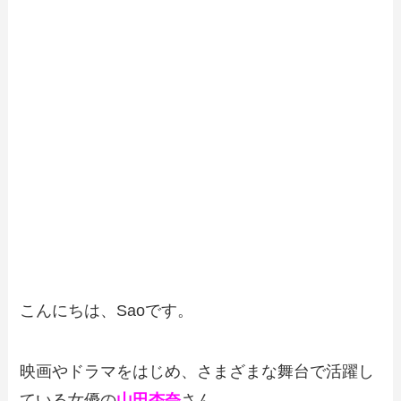
こんにちは、Saoです。
映画やドラマをはじめ、さまざまな舞台で活躍し
ている女優の
山田杏奈
さん。