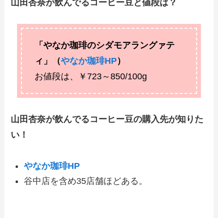
山田杏奈が飲んでるコーヒー豆と値段は？
「やなか珈琲のシダモアラングァテ
ィ」（
やなか珈琲HP
）
お値段は、￥723～850/100g
山田杏奈が飲んでるコーヒー豆の購入先が知りた
い！
やなか珈琲HP
谷中店を含め35店舗ほどある。