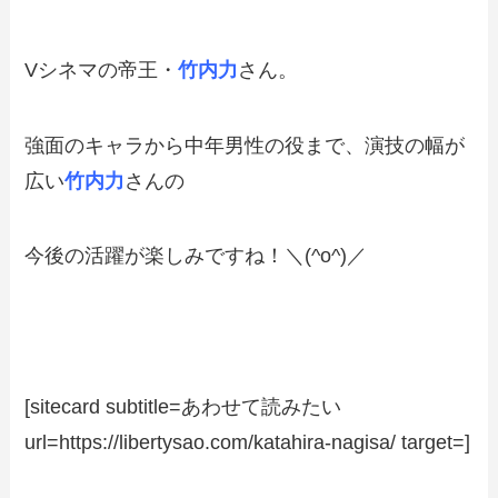
Vシネマの帝王・
竹内力
さん。
強面のキャラから中年男性の役まで、演技の幅が
広い
竹内力
さんの
今後の活躍が楽しみですね！＼(^o^)／
[sitecard subtitle=あわせて読みたい
url=https://libertysao.com/katahira-nagisa/ target=]