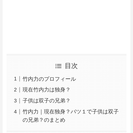
目次
竹内力のプロフィール
現在竹内力は独身？
子供は双子の兄弟？
竹内力｜現在独身？バツ１で子供は双子
の兄弟？のまとめ