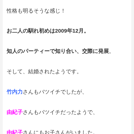
性格も明るそうな感じ！
お二人の馴れ初めは2009年12月。
知人のパーティーで知り合い
、交際に発展
。
そして、結婚されたようです。
竹内力
さんもバツイチでしたが、
由紀子
さんもバツイチだったようで、
由紀子
さんにもお子さんがいました。