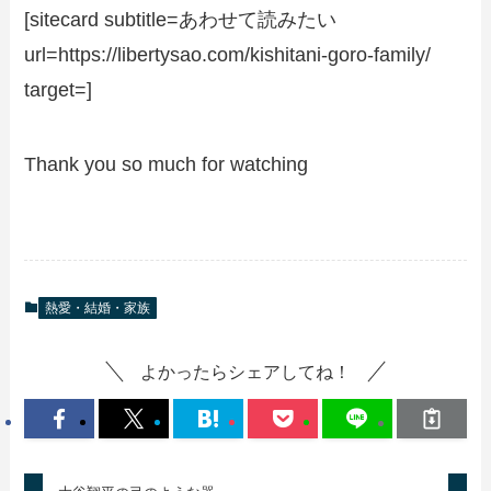
[sitecard subtitle=あわせて読みたい
url=https://libertysao.com/kishitani-goro-family/
target=]
Thank you so much for watching
熱愛・結婚・家族
よかったらシェアしてね！