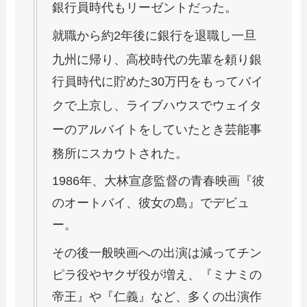
銀行員時代もリーゼントだった。
就職から約2年後に銀行を退職し一旦
九州に帰り、
高校時代の先輩を頼り銀
行員時代に貯めた30万円をもってバイ
クで上京し、
ライブハウスでウェイタ
ーのアルバイト
をしていたとき芸能事
務所にスカウトされた。
1986年、大林宣彦監督の青春映画『彼
のオートバイ、彼女の島』でデビュ
ー。
その後一般映画への出演は減ってチン
ピラ役やヤクザ役が増え、『ミナミの
帝王』や『仁義』など、多くの出演作