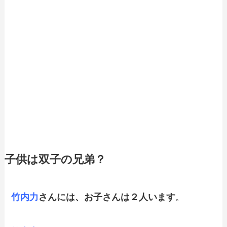
子供は双子の兄弟？
竹内力
さんには、お子さんは２人います
。