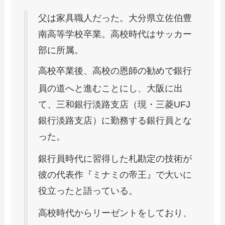
父は家具職人だった。大分県立佐伯豊
南高等学校卒業。高校時代はサッカー
部に所属。
高校卒業後、高校の恩師の勧めで銀行
員の道へと進むことにし、
大阪に出
て、三和銀行淡路支店（現・三菱UFJ
銀行淡路支店）に勤務する銀行員とな
った。
銀行員時代に習得した札勘定の技術が
彼の代表作『ミナミの帝王』で大いに
役立ったと語っている。
高校時代からリーゼントをしており、