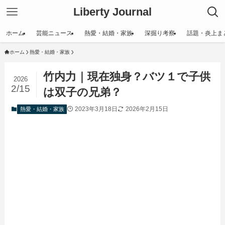
Liberty Journal
ホーム
芸能ニュース
熱愛・結婚・家族
深掘り考察
話題・炎上ま
ホーム
熱愛・結婚・家族
竹内力｜現在独身？バツ１で子供
2026
2/15
は双子の兄弟？
2023年3月18日
2026年2月15日
熱愛・結婚・家族