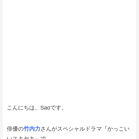
こんにちは、Saoです。
俳優の
竹内力
さんがスペシャルドラマ『かっこい
いスキヤキ』で、