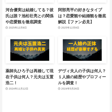
河合優実は結婚してる？彼
阿部亮平の好きなタイプ
氏は誰？池松壮亮との関係
は？恋愛観や結婚観を徹底
や恋愛観を徹底調査
解説【ファン必見】
2025年12月9日
2025年12月9日
薬師丸ひろ子は再婚して現
デヴィ夫人の子供は何人？
在子供は何人？元夫は玉置
１人娘の経歴やプロフィー
浩二！
ルを調査！
2024年11月12日
2024年5月26日