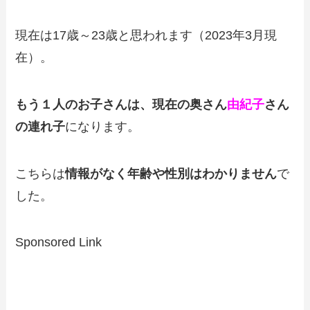
現在は17歳～23歳と思われます（2023年3月現
在）。
もう１人のお子さんは、現在の奥さん
由紀子
さん
の連れ子
になります。
こちらは
情報がなく年齢や性別はわかりません
で
した。
Sponsored Link