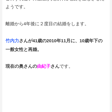
ようです。
離婚から4年後に２度目の結婚をします。
竹内力
さんが41歳の2010年11月に、
10歳年下の
一般女性と再婚。
現在の奥さんの
由紀子
さん
です。