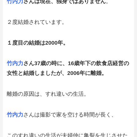
竹内力
さんは現在、独身ではありません
。
２度結婚されています。
１度目の結婚は2000年。
竹内力
さん37歳の時に、16歳年下の飲食店経営の
女性と結婚しましたが、2006年に離婚。
離婚の原因は、すれ違いの生活。
竹内力
さんは撮影で家を空ける時間が長く、
このすれ違いの生活が夫婦仲に亀裂を生じさせた