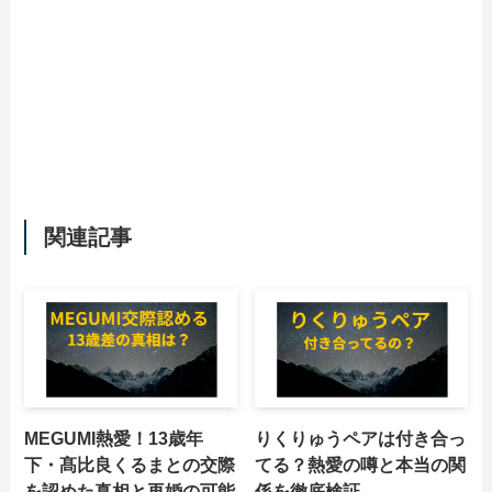
関連記事
MEGUMI熱愛！13歳年
りくりゅうペアは付き合っ
下・髙比良くるまとの交際
てる？熱愛の噂と本当の関
を認めた真相と再婚の可能
係を徹底検証