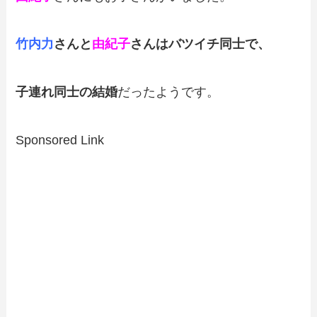
竹内力
さんと
由紀子
さんはバツイチ同士で、
子連れ同士の結婚
だったようです。
Sponsored Link